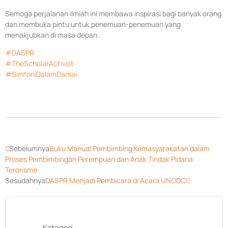
Semoga perjalanan ilmiah ini membawa inspirasi bagi banyak orang
dan membuka pintu untuk penemuan-penemuan yang
menakjubkan di masa depan.
#DASPR
#TheScholarActivist
#SimfoniDalamDamai
Sebelumnya
Buku Manual Pembimbing Kemasyarakatan dalam
Proses Pembimbingan Perempuan dan Anak Tindak Pidana
Terorisme
Sesudahnya
DASPR Menjadi Pembicara di Acara UNODC
Kategori