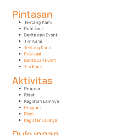
Pintasan
Tentang Kami
Publikasi
Berita dan Event
Tim Kami
Tentang Kami
Publikasi
Berita dan Event
Tim Kami
Aktivitas
Program
Riset
Kegiatan Lainnya
Program
Riset
Kegiatan Lainnya
Dukungan