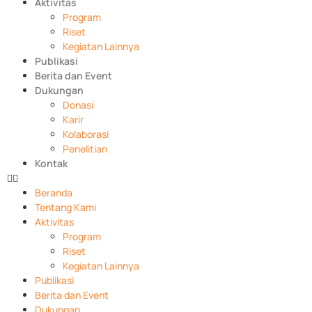
Aktivitas
Program
Riset
Kegiatan Lainnya
Publikasi
Berita dan Event
Dukungan
Donasi
Karir
Kolaborasi
Penelitian
Kontak
Beranda
Tentang Kami
Aktivitas
Program
Riset
Kegiatan Lainnya
Publikasi
Berita dan Event
Dukungan