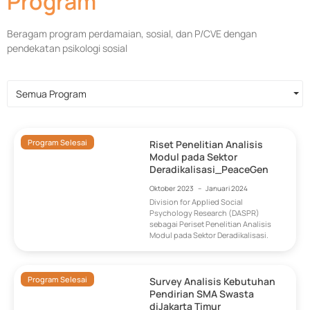
Program
Beragam program perdamaian, sosial, dan P/CVE dengan
pendekatan psikologi sosial
Semua Program
Program Selesai
Riset Penelitian Analisis
Modul pada Sektor
Deradikalisasi_PeaceGen
Oktober 2023
–
Januari 2024
Division for Applied Social
Psychology Research (DASPR)
sebagai Periset Penelitian Analisis
Modul pada Sektor Deradikalisasi.
Program Selesai
Survey Analisis Kebutuhan
Pendirian SMA Swasta
diJakarta Timur