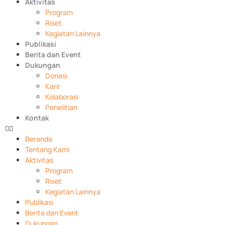
Aktivitas
Program
Riset
Kegiatan Lainnya
Publikasi
Berita dan Event
Dukungan
Donasi
Karir
Kolaborasi
Penelitian
Kontak
Beranda
Tentang Kami
Aktivitas
Program
Riset
Kegiatan Lainnya
Publikasi
Berita dan Event
Dukungan