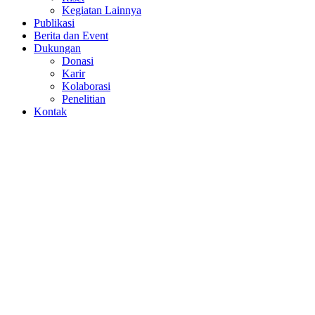
Kegiatan Lainnya
Publikasi
Berita dan Event
Dukungan
Donasi
Karir
Kolaborasi
Penelitian
Kontak