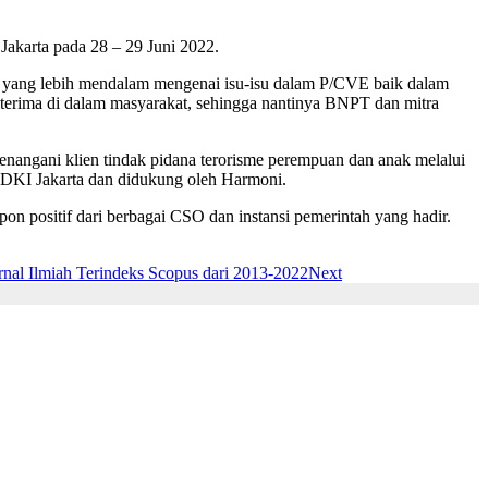
akarta pada 28 – 29 Juni 2022.
 yang lebih mendalam mengenai isu-isu dalam P/CVE baik dalam
diterima di dalam masyarakat, sehingga nantinya BNPT dan mitra
angani klien tindak pidana terorisme perempuan dan anak melalui
DKI Jakarta dan didukung oleh Harmoni.
n positif dari berbagai CSO dan instansi pemerintah yang hadir.
nal Ilmiah Terindeks Scopus dari 2013-2022
Next