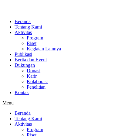
Skip
to
content
Beranda
Tentang Kami
Aktivitas
Program
Riset
Kegiatan Lainnya
Publikasi
Berita dan Event
Dukungan
Donasi
Karir
Kolaborasi
Penelitian
Kontak
Menu
Beranda
Tentang Kami
Aktivitas
Program
Riset