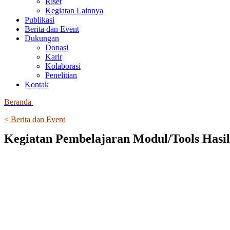
Riset
Kegiatan Lainnya
Publikasi
Berita dan Event
Dukungan
Donasi
Karir
Kolaborasi
Penelitian
Kontak
Beranda
< Berita dan Event
Kegiatan Pembelajaran Modul/Tools Hasi