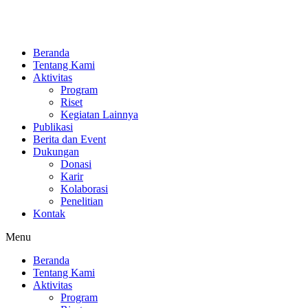
Beranda
Tentang Kami
Aktivitas
Program
Riset
Kegiatan Lainnya
Publikasi
Berita dan Event
Dukungan
Donasi
Karir
Kolaborasi
Penelitian
Kontak
Menu
Beranda
Tentang Kami
Aktivitas
Program