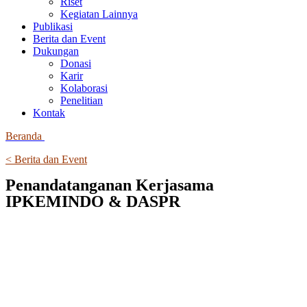
Riset
Kegiatan Lainnya
Publikasi
Berita dan Event
Dukungan
Donasi
Karir
Kolaborasi
Penelitian
Kontak
Beranda
< Berita dan Event
Penandatanganan Kerjasama
IPKEMINDO & DASPR