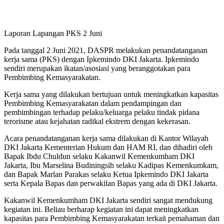
Laporan Lapangan PKS 2 Juni
Pada tanggal 2 Juni 2021, DASPR melakukan penandatanganan
kerja sama (PKS) dengan Ipkemindo DKI Jakarta. Ipkemindo
sendiri merupakan ikatan/asosiasi yang beranggotakan para
Pembimbing Kemasyarakatan.
Kerja sama yang dilakukan bertujuan untuk meningkatkan kapasitas
Pembimbing Kemasyarakatan dalam pendampingan dan
pembimbingan terhadap pelaku/keluarga pelaku tindak pidana
terorisme atau kejahatan radikal ekstrem dengan kekerasan.
Acara penandatanganan kerja sama dilakukan di Kantor Wilayah
DKI Jakarta Kementerian Hukum dan HAM RI, dan dihadiri oleh
Bapak Ibdu Chuldun selaku Kakanwil Kemenkumham DKI
Jakarta, Ibu Marselina Budiningsih selaku Kadipas Kemenkumkam,
dan Bapak Marlan Parakas selaku Ketua Ipkemindo DKI Jakarta
serta Kepala Bapas dan perwakilan Bapas yang ada di DKI Jakarta.
Kakanwil Kemenkumham DKI Jakarta sendiri sangat mendukung
kegiatan ini. Beliau berharap kegiatan ini dapat meningkatkan
kapasitas para Pembimbing Kemasyarakatan terkait pemahaman dan