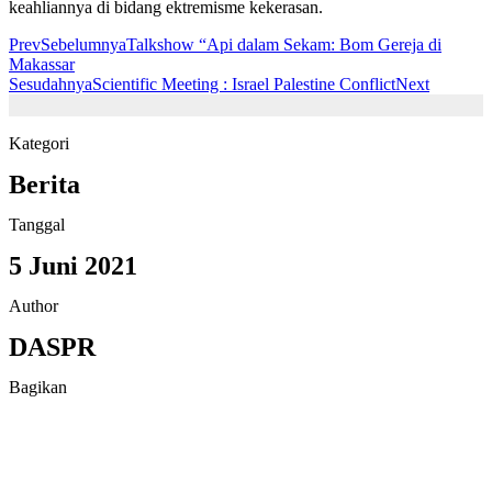
keahliannya di bidang ektremisme kekerasan.
Prev
Sebelumnya
Talkshow “Api dalam Sekam: Bom Gereja di
Makassar
Sesudahnya
Scientific Meeting : Israel Palestine Conflict
Next
Kategori
Berita
Tanggal
5 Juni 2021
Author
DASPR
Bagikan