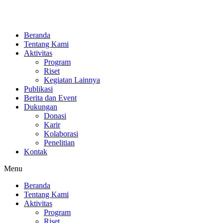
Skip
to
content
Beranda
Tentang Kami
Aktivitas
Program
Riset
Kegiatan Lainnya
Publikasi
Berita dan Event
Dukungan
Donasi
Karir
Kolaborasi
Penelitian
Kontak
Menu
Beranda
Tentang Kami
Aktivitas
Program
Riset