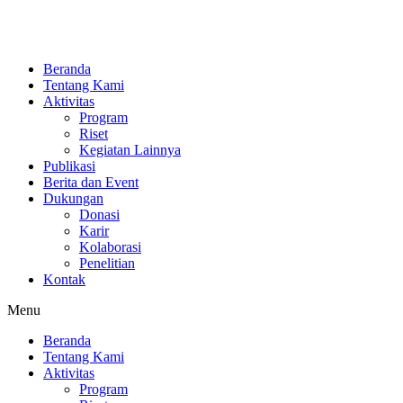
Beranda
Tentang Kami
Aktivitas
Program
Riset
Kegiatan Lainnya
Publikasi
Berita dan Event
Dukungan
Donasi
Karir
Kolaborasi
Penelitian
Kontak
Menu
Beranda
Tentang Kami
Aktivitas
Program