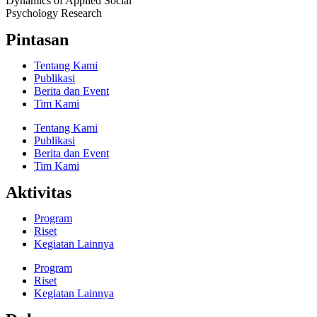
Dynamics of Applied Social
Psychology Research
Pintasan
Tentang Kami
Publikasi
Berita dan Event
Tim Kami
Tentang Kami
Publikasi
Berita dan Event
Tim Kami
Aktivitas
Program
Riset
Kegiatan Lainnya
Program
Riset
Kegiatan Lainnya