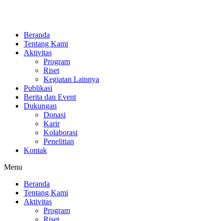
Skip
to
content
Beranda
Tentang Kami
Aktivitas
Program
Riset
Kegiatan Lainnya
Publikasi
Berita dan Event
Dukungan
Donasi
Karir
Kolaborasi
Penelitian
Kontak
Menu
Beranda
Tentang Kami
Aktivitas
Program
Riset