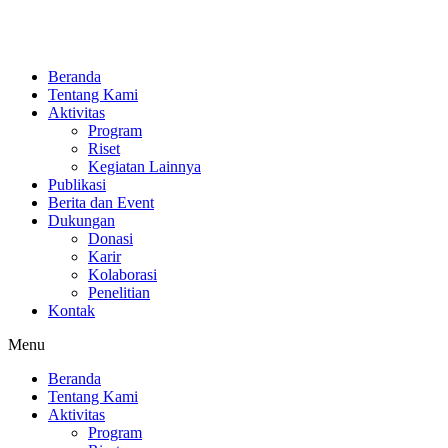
Beranda
Tentang Kami
Aktivitas
Program
Riset
Kegiatan Lainnya
Publikasi
Berita dan Event
Dukungan
Donasi
Karir
Kolaborasi
Penelitian
Kontak
Menu
Beranda
Tentang Kami
Aktivitas
Program