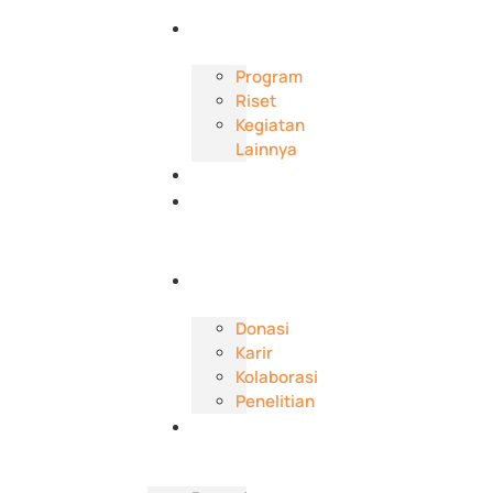
Kami
Aktivitas
Program
Riset
Kegiatan
Lainnya
Publikasi
Berita
dan
Event
Dukungan
Donasi
Karir
Kolaborasi
Penelitian
Kontak