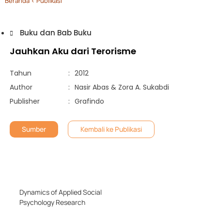
Beranda
< Publikasi
Buku dan Bab Buku
Jauhkan Aku dari Terorisme
Tahun
:
2012
Author
:
Nasir Abas & Zora A. Sukabdi
Publisher
:
Grafindo
Sumber
Kembali ke Publikasi
Dynamics of Applied Social
Psychology Research