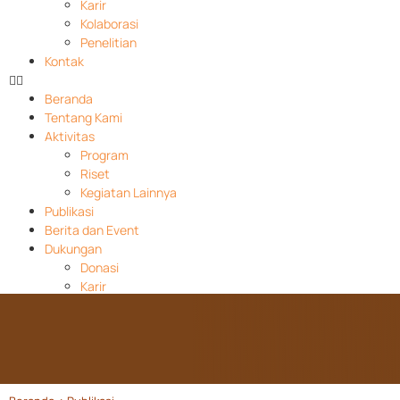
Karir
Kolaborasi
Penelitian
Kontak
Beranda
Tentang Kami
Aktivitas
Program
Riset
Kegiatan Lainnya
Publikasi
Berita dan Event
Dukungan
Donasi
Karir
Kolaborasi
Penelitian
Kontak