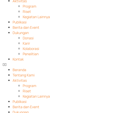
Aktivitas
Program
Riset
Kegiatan Lainnya
Publikasi
Berita dan Event
Dukungan
Donasi
Karir
Kolaborasi
Penelitian
Kontak
Beranda
Tentang Kami
Aktivitas
Program
Riset
Kegiatan Lainnya
Publikasi
Berita dan Event
Dukungan