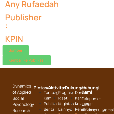
Any Rufaedah
Publisher
:
KPIN
Sumber
Kembali ke Publikasi
Dynamics
Pintasan
Aktivitas
Dukungan
Hubungi
Kami
of Applied
Tentang
Program
Donasi
Social
Kami
Riset
Karir
Telepon : –
Publikasi
Kegiatan
Kolaborasi
Psychology
Email :
Berita
Lainnya
Penelitian
timdaspr.ui@gmai
Research