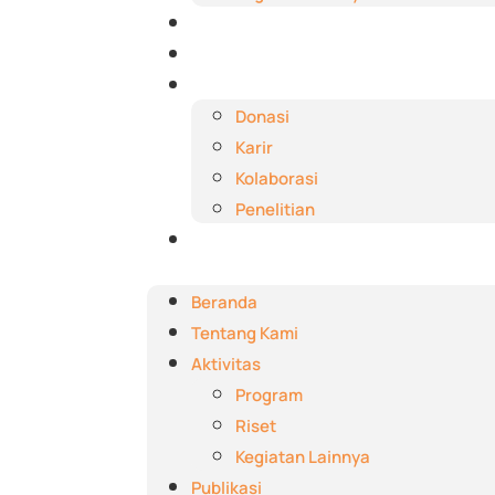
Publikasi
Berita dan Event
Dukungan
Donasi
Karir
Kolaborasi
Penelitian
Kontak
Beranda
Tentang Kami
Aktivitas
Program
Riset
Kegiatan Lainnya
Publikasi