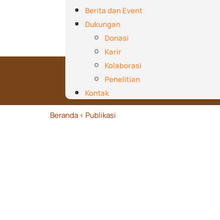
Berita dan Event
Dukungan
Donasi
Karir
Kolaborasi
Penelitian
Kontak
Beranda
< Publikasi
< Orang Papua Bukan Orang In