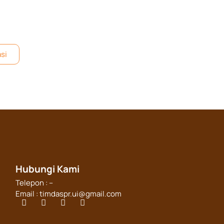
asi
Hubungi Kami
Telepon : –
Email : timdaspr.ui@gmail.com