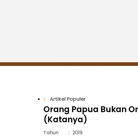
donesia (Katanya)
Artikel Populer
Orang Papua Bukan Or
(Katanya)
Tahun
:
2019