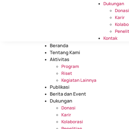
Dukungan
Donasi
Karir
Kolabo
Peneli
Kontak
Beranda
Tentang Kami
Aktivitas
Program
Riset
Kegiatan Lainnya
Publikasi
Berita dan Event
Dukungan
Donasi
Karir
Kolaborasi
Penelitian