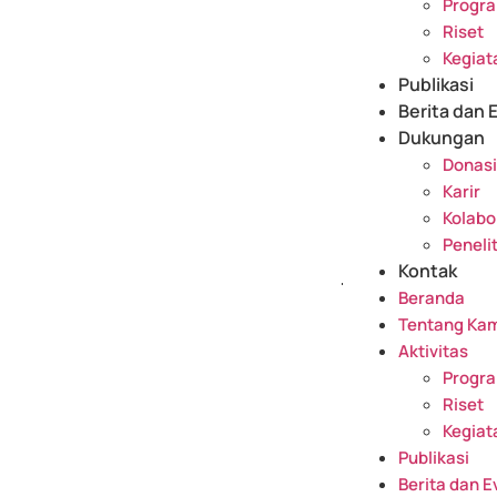
Progr
Riset
Kegiat
Publikasi
Berita dan 
Dukungan
Donasi
Karir
Kolabo
Peneli
Kontak
Beranda
Tentang Kam
Aktivitas
Progr
Riset
Kegiat
Publikasi
Berita dan E