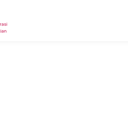
rasi
tian