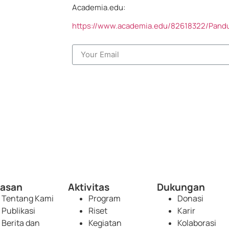
Academia.edu:
https://www.academia.edu/82618322/Pan
tasan
Aktivitas
Dukungan
Tentang Kami
Program
Donasi
Publikasi
Riset
Karir
Berita dan
Kegiatan
Kolaborasi