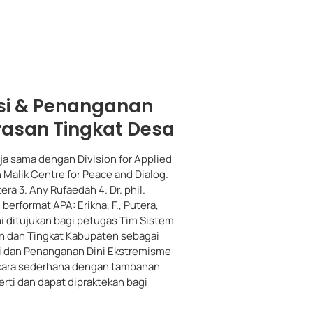
si & Penanganan
rasan Tingkat Desa
ja sama dengan Division for Applied
Malik Centre for Peace and Dialog.
tera 3. Any Rufaedah 4. Dr. phil.
erformat APA: Erikha, F., Putera,
 ini ditujukan bagi petugas Tim Sistem
an dan Tingkat Kabupaten sebagai
i dan Penanganan Dini Ekstremisme
secara sederhana dengan tambahan
ti dan dapat dipraktekan bagi