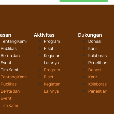
tasan
Aktivitas
Dukungan
Tentang Kami
Program
Donasi
Publikasi
Riset
Karir
Berita dan
Kegiatan
Kolaborasi
Event
Lainnya
Penelitian
Tim Kami
Program
Donasi
Tentang Kami
Riset
Karir
Publikasi
Kegiatan
Kolaborasi
Berita dan
Lainnya
Penelitian
Event
Tim Kami