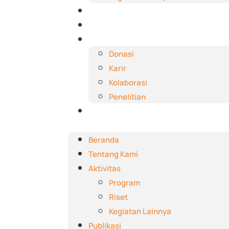
Publikasi
Berita dan Event
Dukungan
Donasi
Karir
Kolaborasi
Penelitian
Kontak
Beranda
Tentang Kami
Aktivitas
Program
Riset
Kegiatan Lainnya
Publikasi