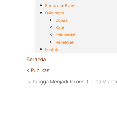
Berita dan Event
Dukungan
Donasi
Karir
Kolaborasi
Penelitian
Kontak
Beranda
< Publikasi
< Tangga Menjadi Teroris: Cerita Manta