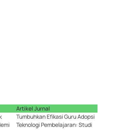
Artikel Jurnal
k
Tumbuhkan Efikasi Guru Adopsi
demi
Teknologi Pembelajaran: Studi