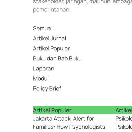
stakeholder, jaringan, maupun lembag
pemerintahan.
Semua
Artikel Jurnal
Artikel Populer
Buku dan Bab Buku
Laporan
Modul
Policy Brief
Artikel Populer
Artike
Jakarta Attack, Alert for
Psikol
Families: How Psychologists
Psiko