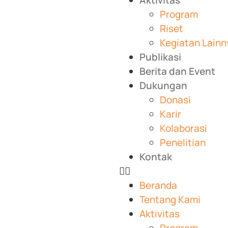
Aktivitas
Program
Riset
Kegiatan Lainn
Publikasi
Berita dan Event
Dukungan
Donasi
Karir
Kolaborasi
Penelitian
Kontak
Beranda
Tentang Kami
Aktivitas