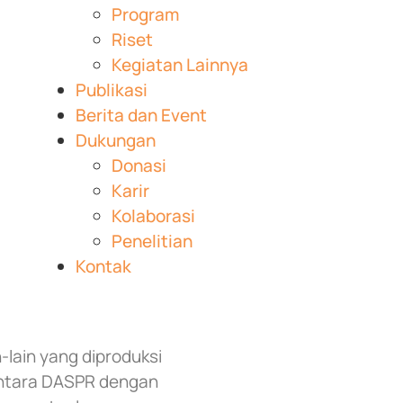
Program
Riset
Kegiatan Lainnya
Publikasi
Berita dan Event
Dukungan
Donasi
Karir
Kolaborasi
Penelitian
Kontak
n-lain yang diproduksi
antara DASPR dengan