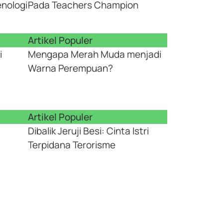
enologi
Pada Teachers Champion
Artikel Populer
i
Mengapa Merah Muda menjadi
Warna Perempuan?
Artikel Populer
Dibalik Jeruji Besi: Cinta Istri
Terpidana Terorisme