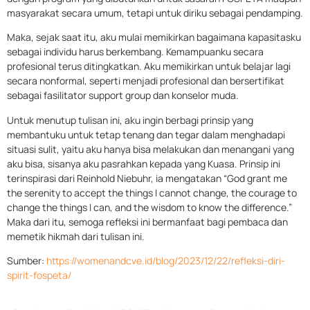
masyarakat secara umum, tetapi untuk diriku sebagai pendamping.
Maka, sejak saat itu, aku mulai memikirkan bagaimana kapasitasku
sebagai individu harus berkembang. Kemampuanku secara
profesional terus ditingkatkan. Aku memikirkan untuk belajar lagi
secara nonformal, seperti menjadi profesional dan bersertifikat
sebagai fasilitator support group dan konselor muda.
Untuk menutup tulisan ini, aku ingin berbagi prinsip yang
membantuku untuk tetap tenang dan tegar dalam menghadapi
situasi sulit, yaitu aku hanya bisa melakukan dan menangani yang
aku bisa, sisanya aku pasrahkan kepada yang Kuasa. Prinsip ini
terinspirasi dari Reinhold Niebuhr, ia mengatakan “God grant me
the serenity to accept the things I cannot change, the courage to
change the things I can, and the wisdom to know the difference.”
Maka dari itu, semoga refleksi ini bermanfaat bagi pembaca dan
memetik hikmah dari tulisan ini.
Sumber:
https://womenandcve.id/blog/2023/12/22/refleksi-diri-
spirit-fospeta/