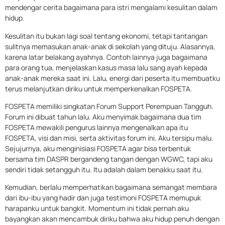
mendengar cerita bagaimana para istri mengalami kesulitan dalam
hidup.
Kesulitan itu bukan lagi soal tentang ekonomi, tetapi tantangan
sulitnya memasukan anak-anak di sekolah yang dituju. Alasannya,
karena latar belakang ayahnya. Contoh lainnya juga bagaimana
para orang tua, menjelaskan kasus masa lalu sang ayah kepada
anak-anak mereka saat ini. Lalu, energi dari peserta itu membuatku
terus melanjutkan diriku untuk memperkenalkan FOSPETA.
FOSPETA memiliki singkatan Forum Support Perempuan Tangguh.
Forum ini dibuat tahun lalu. Aku menyimak bagaimana dua tim
FOSPETA mewakili pengurus lainnya mengenalkan apa itu
FOSPETA, visi dan misi, serta aktivitas forum ini. Aku tersipu malu.
Sejujurnya, aku menginisiasi FOSPETA agar bisa terbentuk
bersama tim DASPR bergandeng tangan dengan WGWC, tapi aku
sendiri tidak setangguh itu. Itu adalah dalam benakku saat itu.
Kemudian, berlalu memperhatikan bagaimana semangat membara
dari ibu-ibu yang hadir dan juga testimoni FOSPETA memupuk
harapanku untuk bangkit. Momentum ini tidak pernah aku
bayangkan akan mencambuk diriku bahwa aku hidup penuh dengan