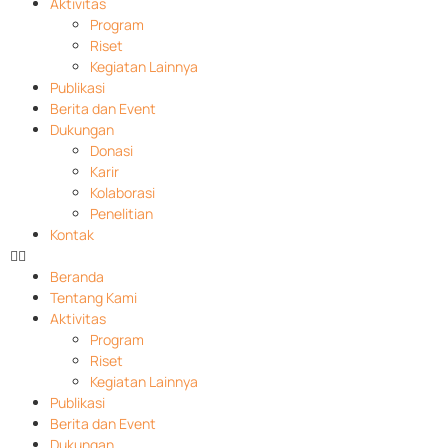
Aktivitas
Program
Riset
Kegiatan Lainnya
Publikasi
Berita dan Event
Dukungan
Donasi
Karir
Kolaborasi
Penelitian
Kontak
Beranda
Tentang Kami
Aktivitas
Program
Riset
Kegiatan Lainnya
Publikasi
Berita dan Event
Dukungan