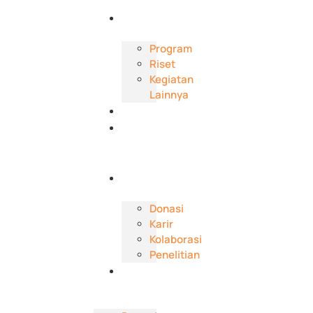
Kami
Aktivitas
Program
Riset
Kegiatan
Lainnya
Publikasi
Berita
dan
Event
Dukungan
Donasi
Karir
Kolaborasi
Penelitian
Kontak