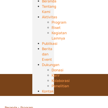
Beranda
Tentang
Kami
Aktivitas
Program
Riset
Kegiatan
Lainnya
Publikasi
Berita
dan
Event
Dukungan
Donasi
Karir
Kolaborasi
Penelitian
Kontak
Beranda
< Program